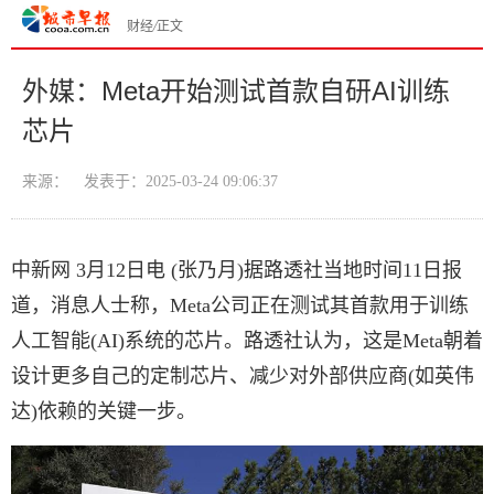
财经
/
正文
外媒：Meta开始测试首款自研AI训练
芯片
来源：
发表于：2025-03-24 09:06:37
中新网 3月12日电 (张乃月)据路透社当地时间11日报
道，消息人士称，Meta公司正在测试其首款用于训练
人工智能(AI)系统的芯片。路透社认为，这是Meta朝着
设计更多自己的定制芯片、减少对外部供应商(如英伟
达)依赖的关键一步。