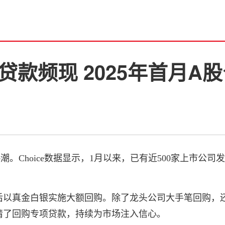
贷款频现 2025年首月A
热潮。Choice数据显示，1月以来，已有近500家上市
后以真金白银实施大额回购。除了龙头公司大手笔回购，
请了回购专项贷款，持续为市场注入信心。