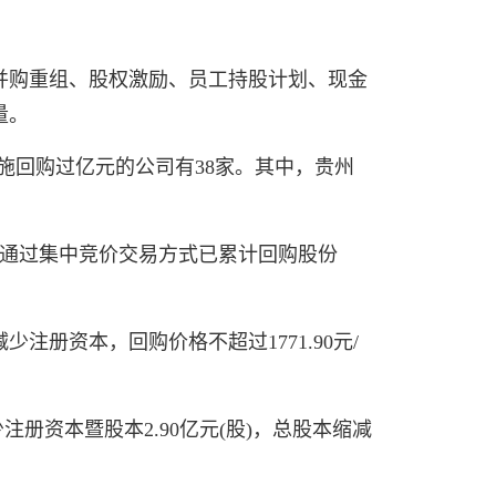
用并购重组、股权激励、员工持股计划、现金
量。
实施回购过亿元的公司有38家。其中，贵州
公司通过集中竞价交易方式已累计回购股份
册资本，回购价格不超过1771.90元/
册资本暨股本2.90亿元(股)，总股本缩减