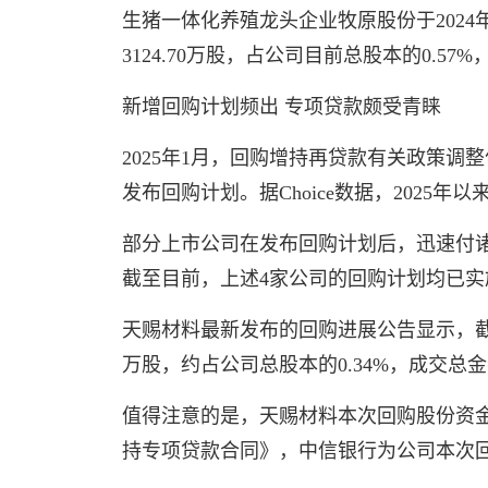
生猪一体化养殖龙头企业牧原股份于2024年
3124.70万股，占公司目前总股本的0.57
新增回购计划频出 专项贷款颇受青睐
2025年1月，回购增持再贷款有关政策
发布回购计划。据Choice数据，2025年
部分上市公司在发布回购计划后，迅速付诸
截至目前，上述4家公司的回购计划均已实
天赐材料最新发布的回购进展公告显示，截至
万股，约占公司总股本的0.34%，成交总
值得注意的是，天赐材料本次回购股份资金
持专项贷款合同》，中信银行为公司本次回