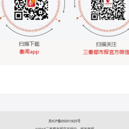
京ICP备05001925号
©2018三秦都市报官方网站 城市早报