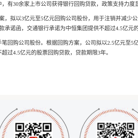
案中，有30余家上市公司获得银行回购贷款，政策支持力度
份方案，拟以3亿元至5亿元回购公司股份，用于注销并减
购贷款承诺函，交通银行承诺为中恒集团提供不超过4.5亿
笔回购公司股份。根据回购方案，公司拟以2.5亿元至5
超过4.5亿元的股票回购贷款，贷款期限3年。