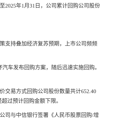
2025年1月31日，公司累计回购公司股份
政策支持叠加经济复苏预期，上市公司频频
金杯汽车发布回购方案，随后迅速实施回购。
交易方式回购公司股份数量共计652.40
已经超过预计回购金额下限。
，公司与中信银行签署《人民币股票回购/增