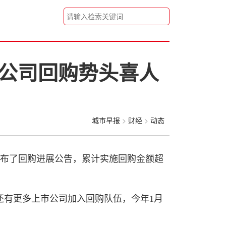
股公司回购势头喜人
城市早报
>
财经
>
动态
公司发布了回购进展公告，累计实施回购金额超
还有更多上市公司加入回购队伍，今年1月