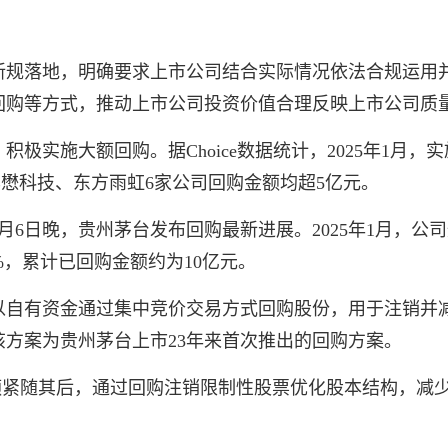
管理新规落地，明确要求上市公司结合实际情况依法合规运
回购等方式，推动上市公司投资价值合理反映上市公司质
极实施大额回购。据Choice数据统计，2025年1月，
懋科技、东方雨虹6家公司回购金额均超5亿元。
月6日晚，贵州茅台发布回购最新进展。2025年1月，
45%，累计已回购金额约为10亿元。
有资金通过集中竞价交易方式回购股份，用于注销并减少注
该方案为贵州茅台上市23年来首次推出的回购方案。
额紧随其后，通过回购注销限制性股票优化股本结构，减少注