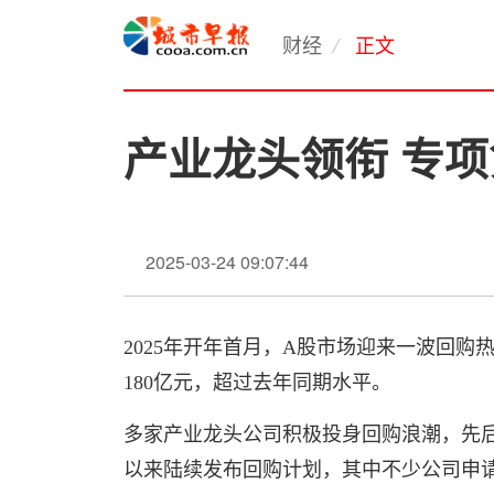
财经
正文
/
产业龙头领衔 专项
2025-03-24 09:07:44
2025年开年首月，A股市场迎来一波回购
180亿元，超过去年同期水平。
多家产业龙头公司积极投身回购浪潮，先
以来陆续发布回购计划，其中不少公司申